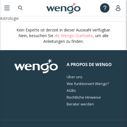
Astrologie
Kein Experte ist derzeit in dieser Auswahl verfügbar.
Nein, besuchen Sie
die Wengo-Startseite
, um alle
Anleitungen zu finden.
A PROPOS DE WENGO
Über uns
Wie funktioniert Wengo?
AGBs
Rechtliche Hinweise
Berater werden